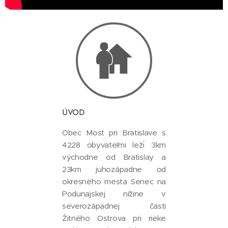
ÚVOD
Obec Most pri Bratislave s
4228 obyvateľmi ležı́ 3km
východne od Bratislay a
23km juhozápadne od
okresného mesta Senec na
Podunajskej nížine v
severozápadnej časti
Žitného Ostrova pri rieke