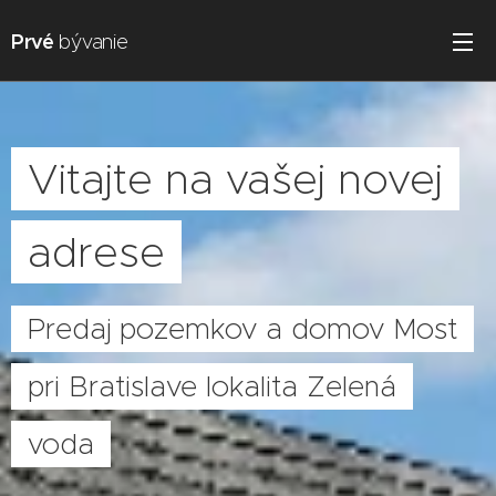
Prvé
bývanie
Vitajte na vašej novej
adrese
Predaj pozemkov a domov Most
pri Bratislave lokalita Zelená
voda